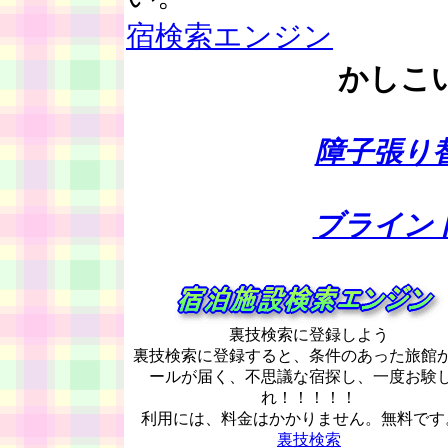
宿検索エンジン
かしこ
障子張り
ブライン
裏技検索に登録しよう
裏技検索に登録すると、条件のあった旅館
ールが届く、不思議な宿探し、一度お験
れ！！！！！
利用には、料金はかかりません。無料です
裏技検索