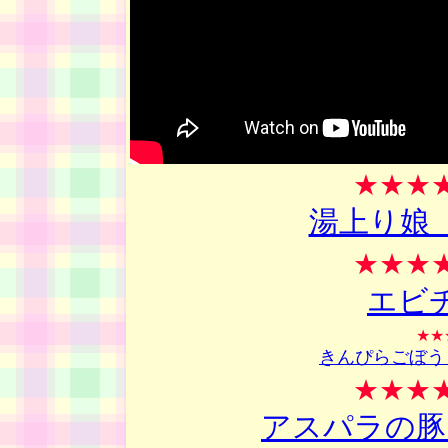
★★★
湯上り娘
★★★
エビ
★★
きんぴらごぼう
★★★
アスパラの豚