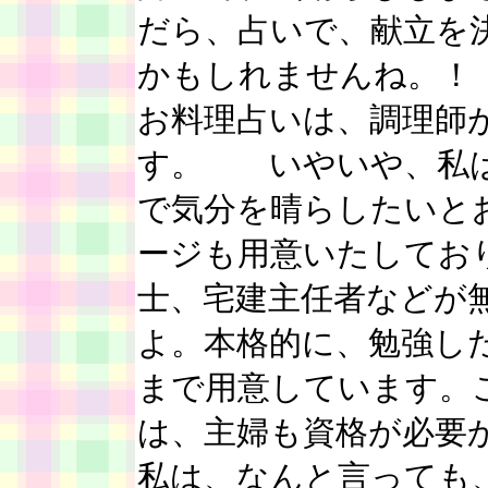
だら、占いで、献立を
かもしれませんね。！
お料理占いは、調理師
す。 いやいや、私は
で気分を晴らしたいと
ージも用意いたしてお
士、宅建主任者などが
よ。本格的に、勉強し
まで用意しています。
は、主婦も資格が必要
私は、なんと言っても