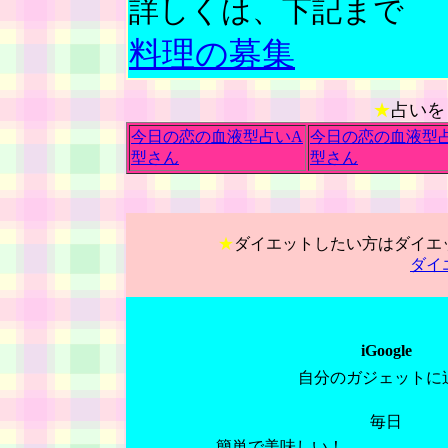
詳しくは、下記まで
料理の募集
★
占いを
今日の恋の血液型占いA
今日の恋の血液型
型さん
型さん
★
ダイエットしたい方はダイエ
ダイ
iGoogle
自分のガジェットに
毎日
簡単で美味しい！