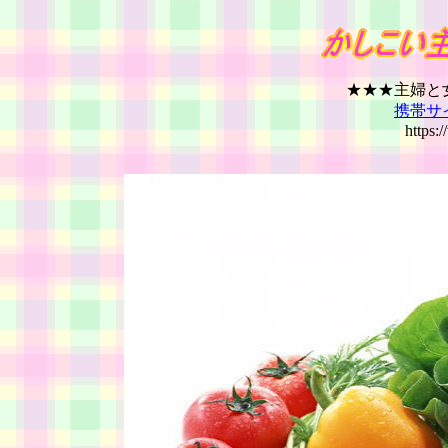
★★★主婦と
携帯サ
https:/