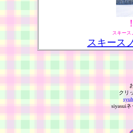
スキース
スキース
クリ
syuh
siyas