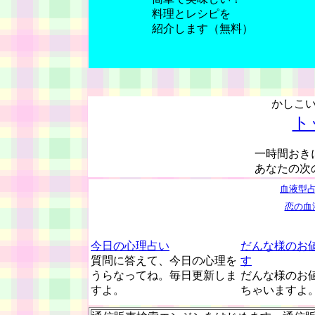
料理とレシピを
紹介します（無料）
かしこ
ト
一時間おき
あなたの次
血液型
恋の血
今日の心理占い
だんな様のお
質問に答えて、今日の心理を
す
うらなってね。毎日更新しま
だんな様のお
すよ。
ちゃいますよ