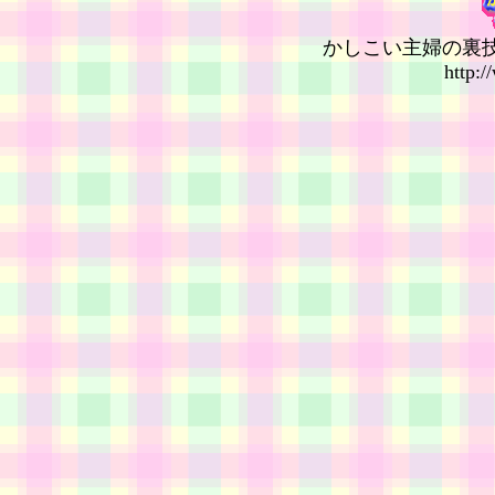
かしこい主婦の裏
http:/