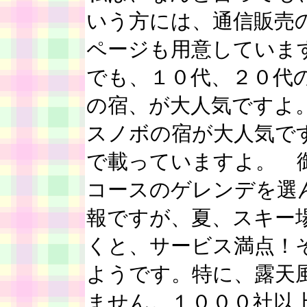
いう方には、通信販売
ページも用意していま
でも、１０代、２０代
の宿、が大人気ですよ
スノボの宿が大人気で
で載っていますよ。 
コースのゲレンデを選
報ですが、夏、スキー
くと、サービス満点！
ようです。特に、露天
ません。１０００社以