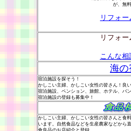
が、無
リフォー
リフォー
こんな相
海の
宿泊施設を探そう！
かしこい主婦、かしこい女性の皆さん！良
宿泊施設、ペンション、旅館、ホテル、バ
宿泊施設の登録も募集中！
かしこい主婦、かしこい女性の皆さんと食
います。自然食品などを生産農家などから
食良品のお店紹介と登録